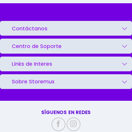
Contáctanos
Centro de Soporte
Links de Interes
Sobre Storemux
SÍGUENOS EN REDES