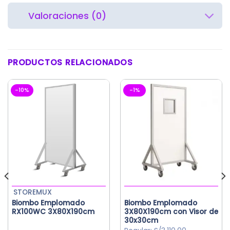
Valoraciones (0)
PRODUCTOS RELACIONADOS
-10%
-1%
STOREMUX
Biombo Emplomado
Biombo Emplomado
RX100WC 3X80X190cm
3X80X190cm con Visor de
30x30cm