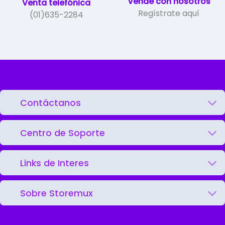
Vende con nosotros
Venta telefónica
Regístrate aquí
(01)635-2284
Contáctanos
Centro de Soporte
Links de Interes
Sobre Storemux