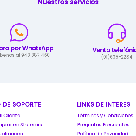
Nuestros servicios
ra por WhatsApp
Venta telefóni
íbenos al 943 387 460
(01)635-2284
 DE SOPORTE
LINKS DE INTERES
l Cliente
Términos y Condiciones
prar en Storemux
Preguntas Frecuentes
n almacén
Política de Privacidad