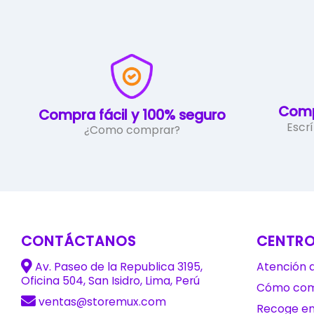
Comp
Compra fácil y 100% seguro
Escr
¿Como comprar?
CONTÁCTANOS
CENTRO
Av. Paseo de la Republica 3195,
Atención a
Oficina 504, San Isidro, Lima, Perú
Cómo com
ventas@storemux.com
Recoge e