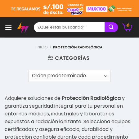
Skip
to
content
Buscar:
INICIO
/
PROTECCIÓN RADIOLÓGICA
CATEGORÍAS
Adquiere soluciones de
Protección Radiológica
y
garantiza seguridad integral para tu personal en
entornos médicos, industriales y laboratorios
expuestos a radiación ionizante. Selecciona equipos
certificados y asegura eficacia, durabilidad y
protección confiable durante cada procedimiento