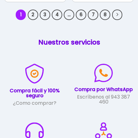
1
2
3
4
…
6
7
8
Nuestros servicios
Compra por WhatsApp
Compra fácil y 100%
seguro
Escríbenos al 943 387
460
¿Como comprar?