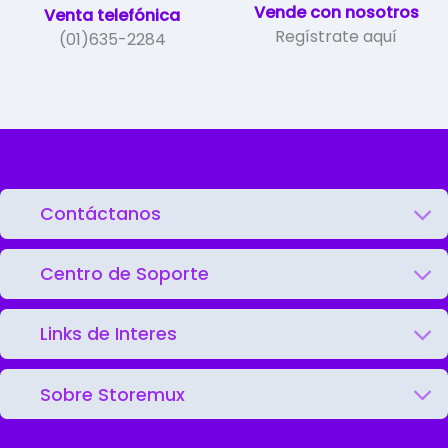
Vende con nosotros
Venta telefónica
Regístrate aquí
(01)635-2284
Contáctanos
Centro de Soporte
Links de Interes
Sobre Storemux