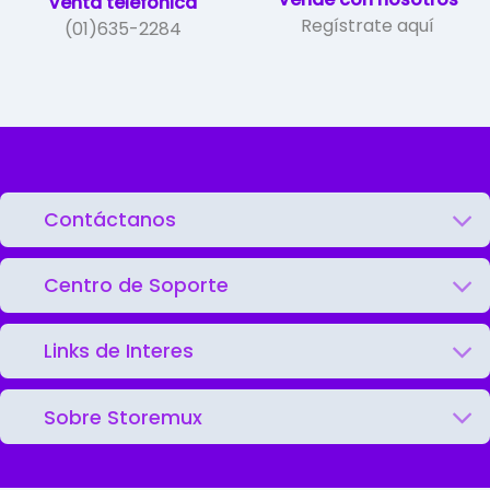
Venta telefónica
Regístrate aquí
(01)635-2284
Contáctanos
Centro de Soporte
Links de Interes
Sobre Storemux