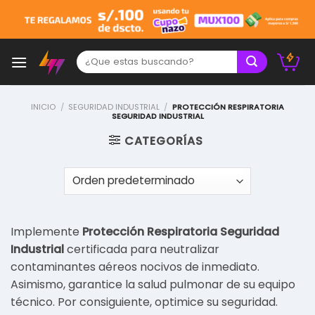
Skip
to
content
Buscar:
INICIO
/
SEGURIDAD INDUSTRIAL
/
PROTECCIÓN RESPIRATORIA
SEGURIDAD INDUSTRIAL
CATEGORÍAS
Implemente
Protección Respiratoria Seguridad
Industrial
certificada para neutralizar
contaminantes aéreos nocivos de inmediato.
Asimismo, garantice la salud pulmonar de su equipo
técnico. Por consiguiente, optimice su seguridad.