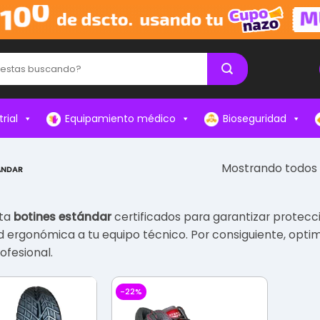
rial
Equipamiento médico
Bioseguridad
Mostrando todos l
ÁNDAR
ta
botines estándar
certificados para garantizar protecc
ergonómica a tu equipo técnico. Por consiguiente, optimiz
ofesional.
-22%