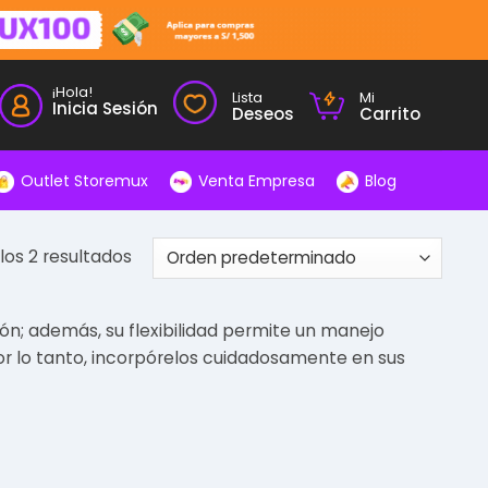
¡Hola!
Lista
Mi
Inicia Sesión
Deseos
Carrito
Outlet Storemux
Venta Empresa
Blog
os 2 resultados
ón; además, su flexibilidad permite un manejo
Por lo tanto, incorpórelos cuidadosamente en sus