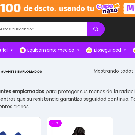
rial
Equipamiento médico
Bioseguridad
Mostrando todos l
GUANTES EMPLOMADOS
ntes emplomados
para proteger sus manos de la radiaci
ientras que su resistencia garantiza seguridad continua. 
ntos diarios.
-3%