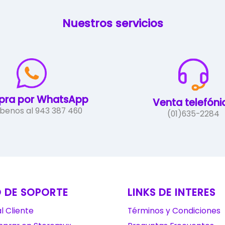
Nuestros servicios
ra por WhatsApp
Venta telefóni
íbenos al 943 387 460
(01)635-2284
 DE SOPORTE
LINKS DE INTERES
l Cliente
Términos y Condiciones