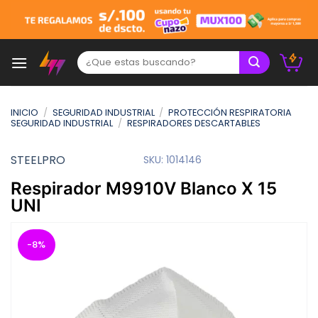
Skip
to
content
Buscar:
INICIO
/
SEGURIDAD INDUSTRIAL
/
PROTECCIÓN RESPIRATORIA
SEGURIDAD INDUSTRIAL
/
RESPIRADORES DESCARTABLES
STEELPRO
SKU:
1014146
Respirador M9910V Blanco X 15
UNI
-8%