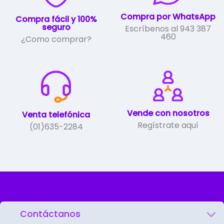
página
de
Compra por WhatsApp
Compra fácil y 100%
producto
seguro
Escríbenos al 943 387
460
¿Como comprar?
Vende con nosotros
Venta telefónica
Regístrate aquí
(01)635-2284
Contáctanos