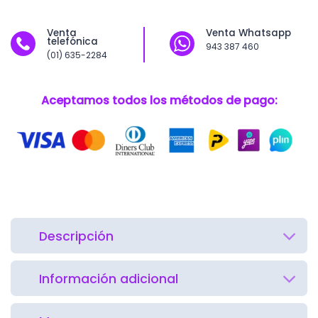
Venta
Venta Whatsapp
telefónica
943 387 460
(01) 635-2284
Aceptamos todos los métodos de pago:
Descripción
Información adicional