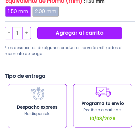
Equivalente de Plomo (mm)
: 1.50 mm
1.50 mm
2.00 mm
Biombo Emplomado RX100WC 3X70X180cm cantidad
Agregar al carrito
*Los descuentos de algunos productos se verán reflejados al
momento del pago
Tipo de entrega
Programa tu envío
Despacho express
Recíbelo a partir del
No disponible
10/08/2026