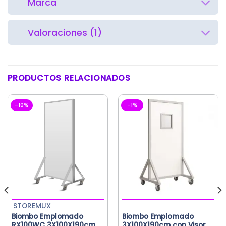
Marca
Valoraciones (1)
PRODUCTOS RELACIONADOS
-10%
-1%
STOREMUX
Biombo Emplomado
Biombo Emplomado
RX100WC 3X100X190cm
3X100X190cm con Visor