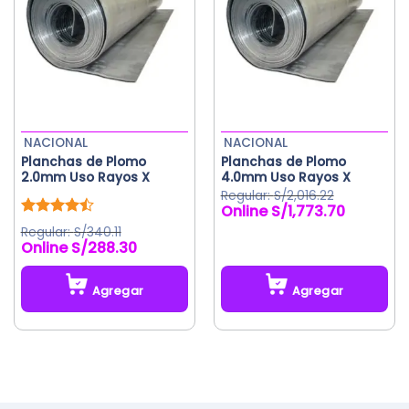
Las
opciones
se
pueden
elegir
en
la
NACIONAL
NACIONAL
página
Planchas de Plomo
Planchas de Plomo
de
2.0mm Uso Rayos X
4.0mm Uso Rayos X
producto
S/
2,016.22
S/
1,773.70
El
El
precio
precio
Valorado
S/
340.11
original
actual
con
4.50
S/
288.30
de 5
era:
es:
S/2,016.22.
S/1,773.70.
Agregar
Agregar
Este
producto
tiene
múltiples
variantes.