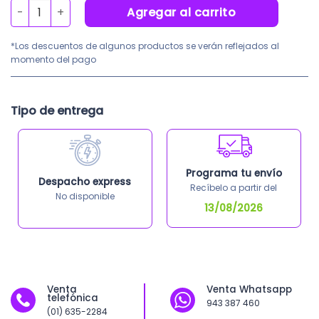
Planchas de Plomo 0.7mm Uso Rayos X cantidad
Agregar al carrito
*Los descuentos de algunos productos se verán reflejados al
momento del pago
Tipo de entrega
Programa tu envío
Despacho express
Recíbelo a partir del
No disponible
13/08/2026
Venta
Venta Whatsapp
telefónica
943 387 460
(01) 635-2284