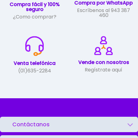
de
Compra por WhatsApp
Compra fácil y 100%
producto
seguro
Escríbenos al 943 387
460
¿Como comprar?
Vende con nosotros
Venta telefónica
Regístrate aquí
(01)635-2284
Contáctanos