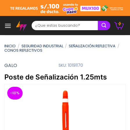
Skip
to
content
Buscar:
INICIO
/
SEGURIDAD INDUSTRIAL
/
SEÑALIZACIÓN REFLECTIVA
/
CONOS REFLECTIVOS
GALO
SKU:
10191170
Poste de Señalización 1.25mts
-10%