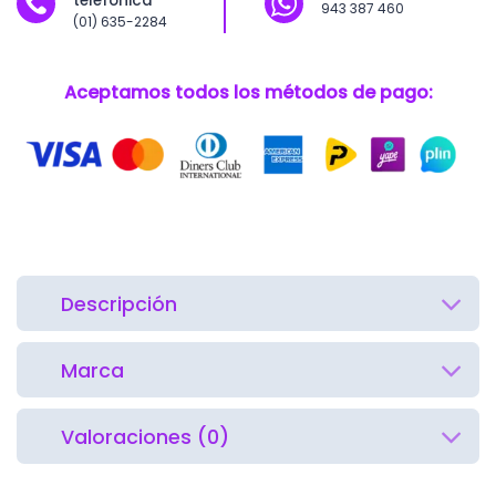
telefónica
943 387 460
(01) 635-2284
Aceptamos todos los métodos de pago:
Descripción
Marca
Valoraciones (0)