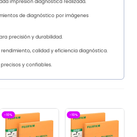
ada impresión diagnóstica realizada.
dimientos de diagnóstico por imágenes
ra precisión y durabilidad.
 rendimiento, calidad y eficiencia diagnóstica.
 precisos y confiables.
-10%
-10%