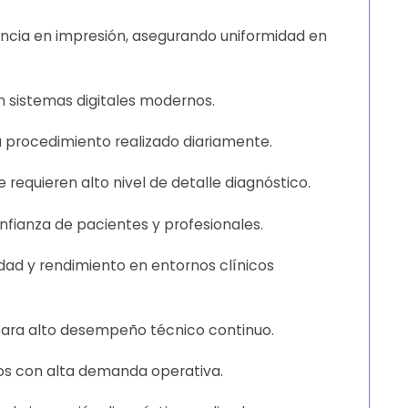
encia en impresión, asegurando uniformidad en
n sistemas digitales modernos.
da procedimiento realizado diariamente.
requieren alto nivel de detalle diagnóstico.
nfianza de pacientes y profesionales.
dad y rendimiento en entornos clínicos
para alto desempeño técnico continuo.
cos con alta demanda operativa.