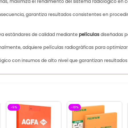
ás, maximiza el rendimiento del sistema radiológico en c
consecuencia, garantiza resultados consistentes en proce
leva estándares de calidad mediante
películas
diseñadas pa
inalmente, adquiere películas radiográficas para optimizar
lógico con insumos de alto nivel que garantizan resultados
-5%
-10%