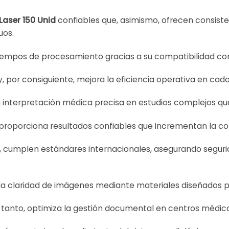
Laser 150 Unid
confiables que, asimismo, ofrecen consist
uos.
e tiempos de procesamiento gracias a su compatibilidad co
 y, por consiguiente, mejora la eficiencia operativa en ca
 interpretación médica precisa en estudios complejos que 
 proporciona resultados confiables que incrementan la co
a, cumplen estándares internacionales, asegurando seguri
 la claridad de imágenes mediante materiales diseñados 
o tanto, optimiza la gestión documental en centros médi