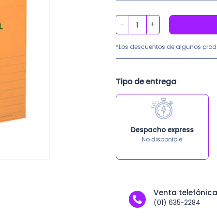
Películas Radiográficas DI-H
*Los descuentos de algunos prod
Tipo de entrega
Despacho express
No disponible
Venta telefónic
(01) 635-2284