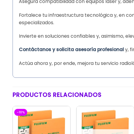
Asegura compatibilidad con equipos láser y, adem
Fortalece tu infraestructura tecnológica y, en 
especializados.
Invierte en soluciones confiables y, asimismo, e
Contáctanos y solicita asesoría profesional
y, f
Actúa ahora y, por ende, mejora tu servicio radio
PRODUCTOS RELACIONADOS
-10%