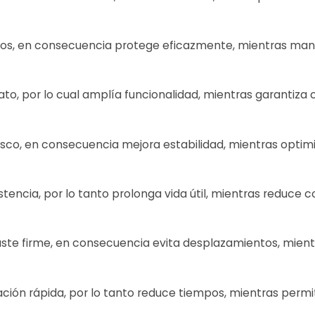
tos, en consecuencia protege eficazmente, mientras mant
ato, por lo cual amplía funcionalidad, mientras garantiza
casco, en consecuencia mejora estabilidad, mientras optimi
istencia, por lo tanto prolonga vida útil, mientras reduc
juste firme, en consecuencia evita desplazamientos, mie
alación rápida, por lo tanto reduce tiempos, mientras perm