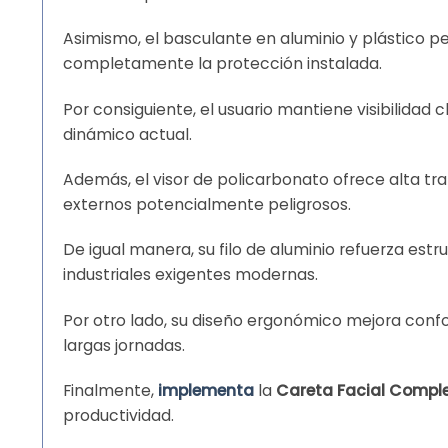
Asimismo, el basculante en aluminio y plástico per
completamente la protección instalada.
Por consiguiente, el usuario mantiene visibilida
dinámico actual.
Además, el visor de policarbonato ofrece alta tr
externos potencialmente peligrosos.
De igual manera, su filo de aluminio refuerza est
industriales exigentes modernas.
Por otro lado, su diseño ergonómico mejora confo
largas jornadas.
Finalmente,
implementa
la
Careta Facial Comple
productividad.