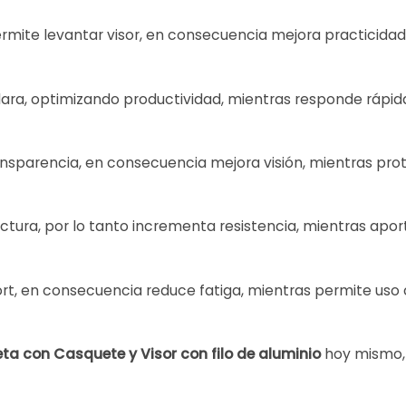
mite levantar visor, en consecuencia mejora practicidad, m
d clara, optimizando productividad, mientras responde ráp
ansparencia, en consecuencia mejora visión, mientras pro
Hot
ructura, por lo tanto incrementa resistencia, mientras ap
rt, en consecuencia reduce fatiga, mientras permite uso 
ta con Casquete y Visor con filo de aluminio
hoy mismo,