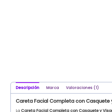
Descripción
Marca
Valoraciones (1)
Careta Facial Completa con Casquete y 
La
Careta Facial Completa con Casquete y Visor 