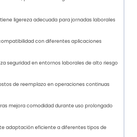
iene ligereza adecuada para jornadas laborales
 compatibilidad con diferentes aplicaciones
za seguridad en entornos laborales de alto riesgo
e costos de reemplazo en operaciones continuas
ntras mejora comodidad durante uso prolongado
ite adaptación eficiente a diferentes tipos de