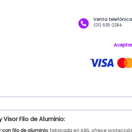
Venta telefónic
(01) 635-2284
Acepta
Visor Filo de Aluminio:
con filo de aluminio
, fabricada en ABS, ofrece protecció