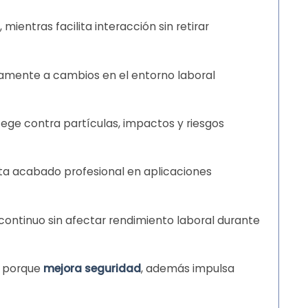
ientras facilita interacción sin retirar
idamente a cambios en el entorno laboral
tege contra partículas, impactos y riesgos
orta acabado profesional en aplicaciones
continuo sin afectar rendimiento laboral durante
 porque
mejora seguridad
, además impulsa