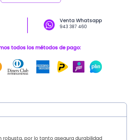
a
Venta Whatsapp
943 387 460
mos todos los métodos de pago:
n robusta, por lo tanto asegura durabilidad