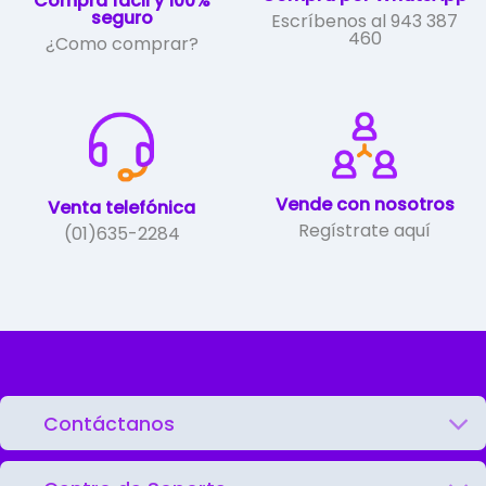
Compra fácil y 100%
seguro
Escríbenos al 943 387
460
¿Como comprar?
Vende con nosotros
Venta telefónica
Regístrate aquí
(01)635-2284
Contáctanos