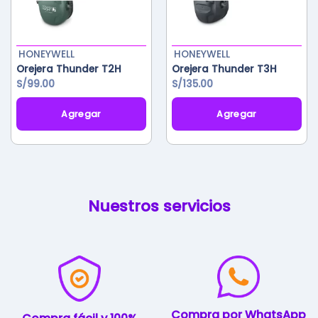
HONEYWELL
HONEYWELL
Orejera Thunder T2H
Orejera Thunder T3H
S/
99.00
S/
135.00
Agregar
Agregar
Nuestros servicios
Compra por WhatsApp