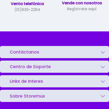
Vende con nosotros
Venta telefónica
Regístrate aquí
(01)635-2284
Contáctanos
Centro de Soporte
Links de Interes
Sobre Storemux